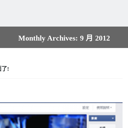
Monthly Archives: 9 月 2012
面了!