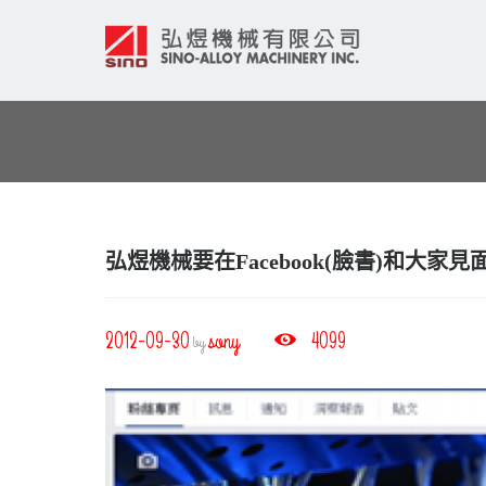
弘煜機械要在Facebook(臉書)和大家見
2012-09-30
sony
4099
by