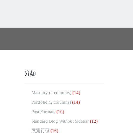
分類
Masonry (2 columns)
(14)
Portfolio (2 columns)
(14)
Post Formats
(10)
Standard Blog Without Sidebar
(12)
展覽行程
(16)