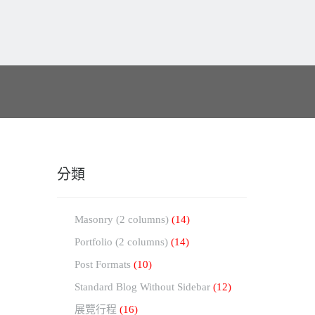
分類
Masonry (2 columns)
(14)
Portfolio (2 columns)
(14)
Post Formats
(10)
Standard Blog Without Sidebar
(12)
展覽行程
(16)