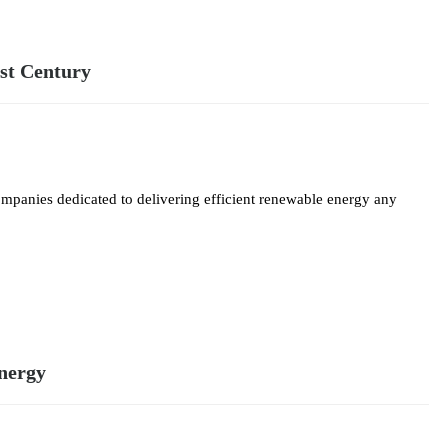
1st Century
ompanies dedicated to delivering efficient renewable energy any
nergy