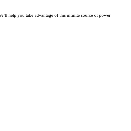
’ll help you take advantage of this infinite source of power